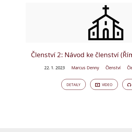
Členství 2: Návod ke členství (
22. 1. 2023
Marcus Denny
Členství
Čl
DETAILY
VIDEO