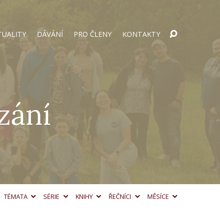
TUALITY
DÁVÁNÍ
PRO ČLENY
KONTAKTY
zání
TÉMATA
SÉRIE
KNIHY
ŘEČNÍCI
MĚSÍCE