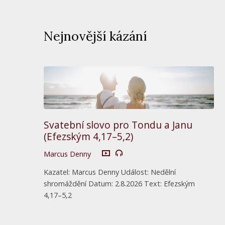
Nejnovější kázání
Svatební slovo pro Tondu a Janu
(Efezským 4,17–5,2)
Marcus Denny
Kazatel: Marcus Denny Událost: Nedělní
shromáždění Datum: 2.8.2026 Text: Efezským
4,17–5,2