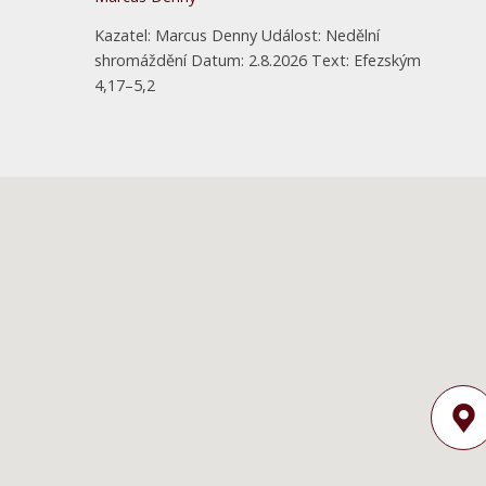
Kazatel: Marcus Denny Událost: Nedělní
shromáždění Datum: 2.8.2026 Text: Efezským
4,17–5,2