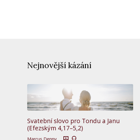
Nejnovější kázání
Svatební slovo pro Tondu a Janu
(Efezským 4,17–5,2)
Marcus Denny