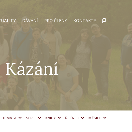
TUALITY
DÁVÁNÍ
PRO ČLENY
KONTAKTY
d Kázání
TÉMATA
SÉRIE
KNIHY
ŘEČNÍCI
MĚSÍCE