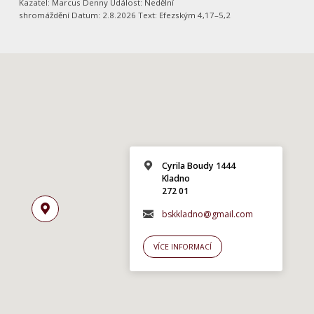
Kazatel: Marcus Denny Událost: Nedělní
shromáždění Datum: 2.8.2026 Text: Efezským 4,17–5,2
Cyrila Boudy 1444
Kladno
272 01
bskkladno@gmail.com
VÍCE INFORMACÍ