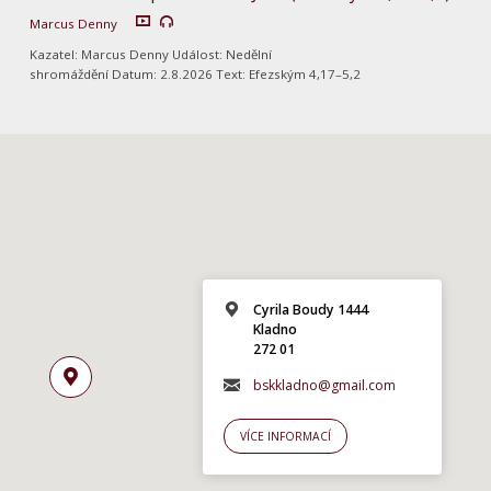
Marcus Denny
Kazatel: Marcus Denny Událost: Nedělní
shromáždění Datum: 2.8.2026 Text: Efezským 4,17–5,2
Cyrila Boudy 1444
Kladno
272 01
bskkladno@gmail.com
VÍCE INFORMACÍ