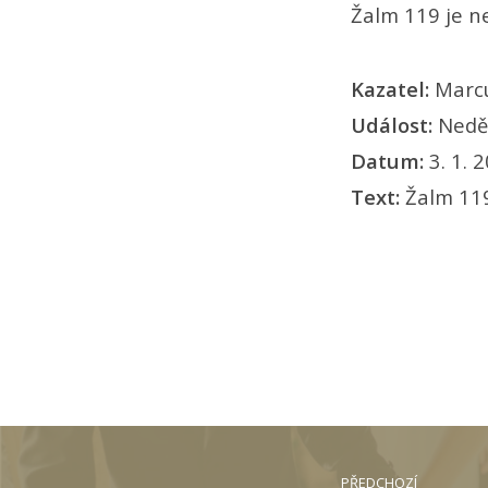
Žalm 119 je ne
Kazatel:
Marc
Událost:
Nedě
Datum:
3. 1. 
Text:
Žalm 11
PŘEDCHOZÍ