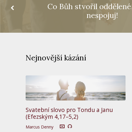
Co Bůh stvořil oddělené
nespojuj!
Nejnovější kázání
Svatební slovo pro Tondu a Janu
(Efezským 4,17–5,2)
Marcus Denny