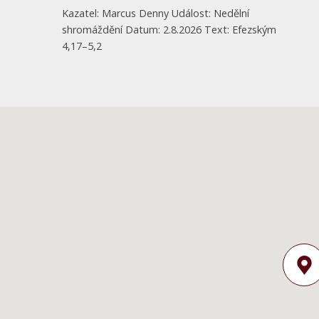
Kazatel: Marcus Denny Událost: Nedělní
shromáždění Datum: 2.8.2026 Text: Efezským
4,17–5,2