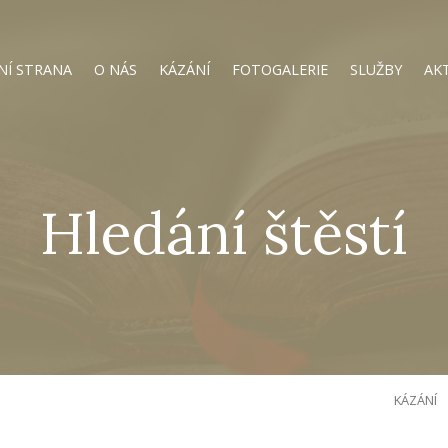
NÍ STRANA
O NÁS
KÁZÁNÍ
FOTOGALERIE
SLUŽBY
AK
Hledání štěstí
KÁZÁNÍ