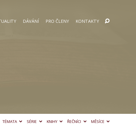
TUALITY
DÁVÁNÍ
PRO ČLENY
KONTAKTY
TÉMATA
SÉRIE
KNIHY
ŘEČNÍCI
MĚSÍCE