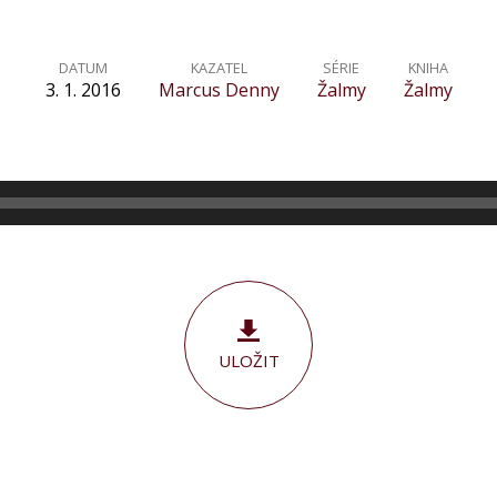
DATUM
KAZATEL
SÉRIE
KNIHA
3. 1. 2016
Marcus Denny
Žalmy
Žalmy
ULOŽIT