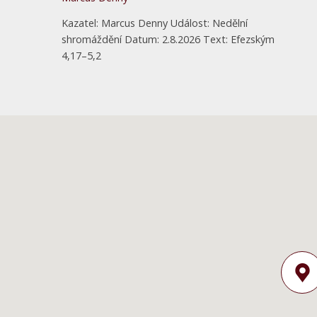
Kazatel: Marcus Denny Událost: Nedělní
shromáždění Datum: 2.8.2026 Text: Efezským
4,17–5,2