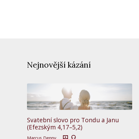
Nejnovější kázání
Svatební slovo pro Tondu a Janu
(Efezským 4,17–5,2)
Marcus Denny