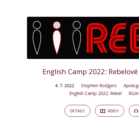
"stephen
rodgers"
Tagged
Kázání
English Camp 2022: Rebelové
4. 7. 2022
Stephen Rodgers
Apolog
English Camp 2022: Rebel
Různ
DETAILY
VIDEO