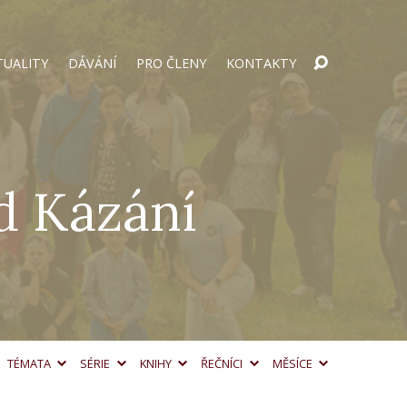
TUALITY
DÁVÁNÍ
PRO ČLENY
KONTAKTY
d Kázání
TÉMATA
SÉRIE
KNIHY
ŘEČNÍCI
MĚSÍCE