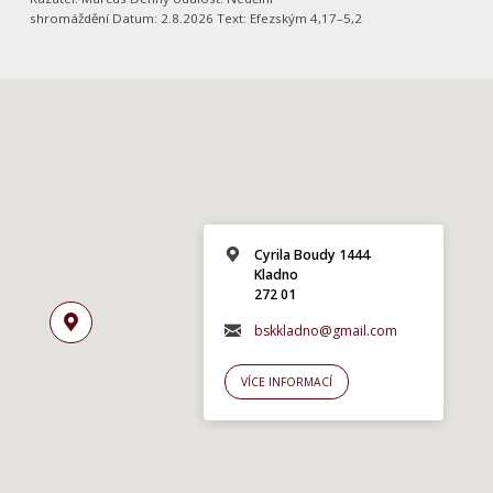
shromáždění Datum: 2.8.2026 Text: Efezským 4,17–5,2
Cyrila Boudy 1444
Kladno
272 01
bskkladno@gmail.com
VÍCE INFORMACÍ