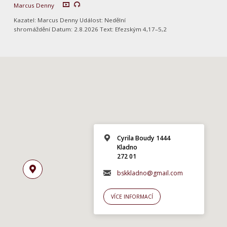
Marcus Denny
Kazatel: Marcus Denny Událost: Nedělní
shromáždění Datum: 2.8.2026 Text: Efezským 4,17–5,2
Cyrila Boudy 1444
Kladno
272 01
bskkladno@gmail.com
VÍCE INFORMACÍ