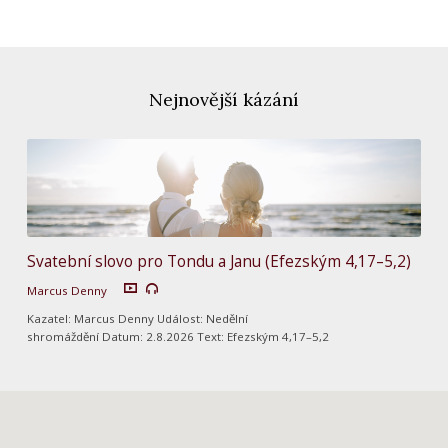
Nejnovější kázání
Svatební slovo pro Tondu a Janu (Efezským 4,17–5,2)
Marcus Denny
Kazatel: Marcus Denny Událost: Nedělní
shromáždění Datum: 2.8.2026 Text: Efezským 4,17–5,2