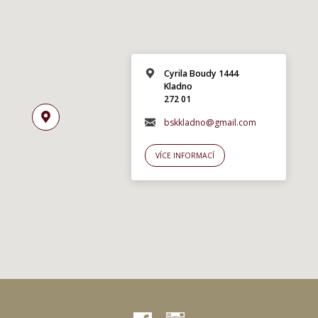
Cyrila Boudy 1444
Kladno
272 01
bskkladno@gmail.com
VÍCE INFORMACÍ