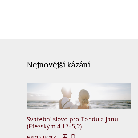
Nejnovější kázání
Svatební slovo pro Tondu a Janu
(Efezským 4,17–5,2)
Marcus Denny