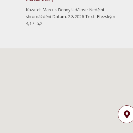
Kazatel: Marcus Denny Událost: Nedělní
shromáždění Datum: 2.8.2026 Text: Efezským
4,17–5,2