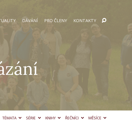
TUALITY
DÁVÁNÍ
PRO ČLENY
KONTAKTY
ázání
TÉMATA
SÉRIE
KNIHY
ŘEČNÍCI
MĚSÍCE