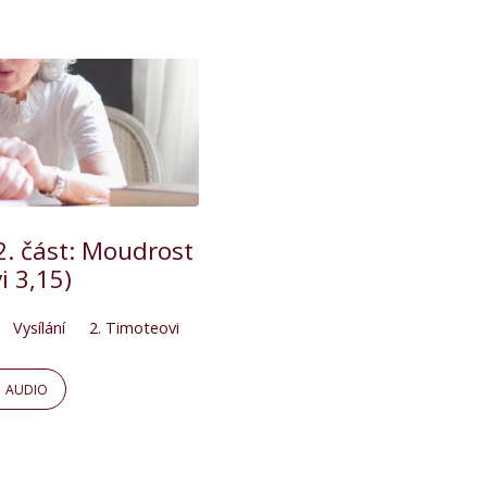
 2. část: Moudrost
i 3,15)
Vysílání
2. Timoteovi
AUDIO