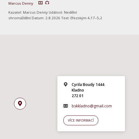
Marcus Denny
Kazatel: Marcus Denny Událost: Nedělní
shromáždění Datum: 2.8.2026 Text: Efezským 4,17–5,2
Cyrila Boudy 1444
Kladno
272 01
bskkladno@gmail.com
VÍCE INFORMACÍ