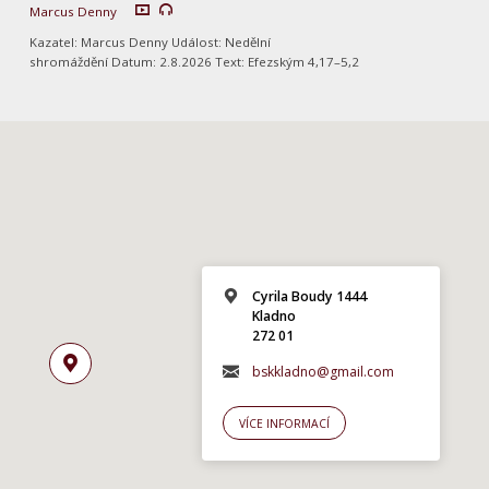
Marcus Denny
Kazatel: Marcus Denny Událost: Nedělní
shromáždění Datum: 2.8.2026 Text: Efezským 4,17–5,2
Cyrila Boudy 1444
Kladno
272 01
bskkladno@gmail.com
VÍCE INFORMACÍ