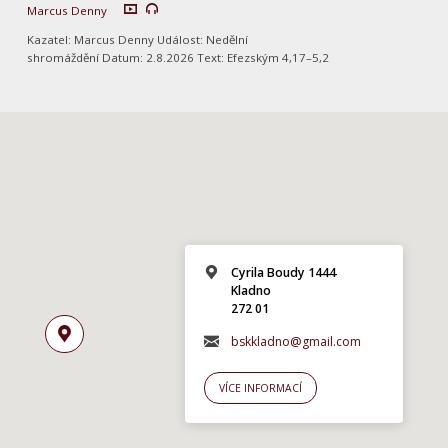
Marcus Denny
Kazatel: Marcus Denny Událost: Nedělní
shromáždění Datum: 2.8.2026 Text: Efezským 4,17–5,2
Cyrila Boudy 1444
Kladno
272 01
bskkladno@gmail.com
VÍCE INFORMACÍ