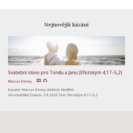
Nejnovější kázání
Svatební slovo pro Tondu a Janu (Efezským 4,17–5,2)
Marcus Denny
Kazatel: Marcus Denny Událost: Nedělní
shromáždění Datum: 2.8.2026 Text: Efezským 4,17–5,2