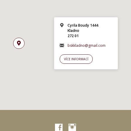
Cyrila Boudy 1444
Kladno
272 01
bskkladno@gmail.com
VÍCE INFORMACÍ