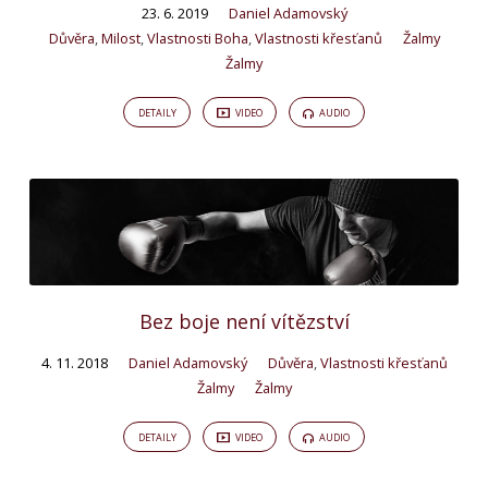
23. 6. 2019
Daniel Adamovský
Důvěra
,
Milost
,
Vlastnosti Boha
,
Vlastnosti křesťanů
Žalmy
Žalmy
DETAILY
VIDEO
AUDIO
Bez boje není vítězství
4. 11. 2018
Daniel Adamovský
Důvěra
,
Vlastnosti křesťanů
Žalmy
Žalmy
DETAILY
VIDEO
AUDIO