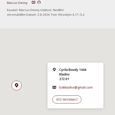
Marcus Denny
Kazatel: Marcus Denny Událost: Nedělní
shromáždění Datum: 2.8.2026 Text: Efezským 4,17–5,2
Cyrila Boudy 1444
Kladno
272 01
bskkladno@gmail.com
VÍCE INFORMACÍ