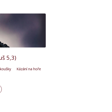
uš 5,3)
koušky
Kázání na hoře