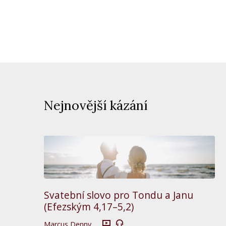
Nejnovější kázání
Svatební slovo pro Tondu a Janu
(Efezským 4,17–5,2)
Marcus Denny