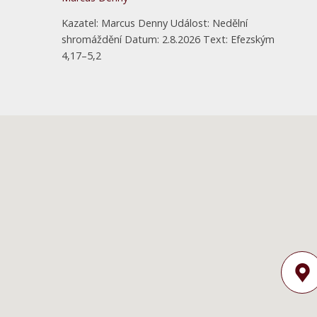
Kazatel: Marcus Denny Událost: Nedělní
shromáždění Datum: 2.8.2026 Text: Efezským
4,17–5,2