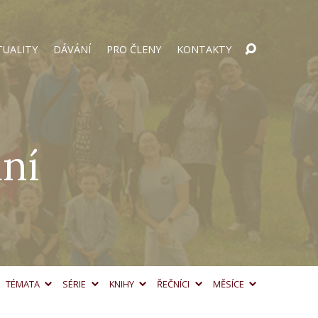
TUALITY
DÁVÁNÍ
PRO ČLENY
KONTAKTY
ní
TÉMATA
SÉRIE
KNIHY
ŘEČNÍCI
MĚSÍCE