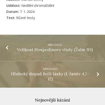
Událost:
Nedělní shromáždění
Datum:
7. 1. 2024
Text:
Různé texty
PŘEDCHOZÍ
Velikost Hospodinovy vlády (Žalm 93)
NÁSLEDUJÍCÍ
Hluboký dopad Boží lásky (1. Janův 4,7–
12)
Nejnovější kázání