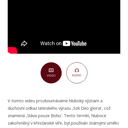
AUDIO
VIDEO
V tomto videu prozkoumáváme hluboký význam a
duchovní odkaz latinského výrazu ‚Soli Deo gloria‘, což
znamená ‚Sláva pouze Bohu‘. Tento termín, hluboce
zakořeněný v křesťanské víře, byl používán známými umělci