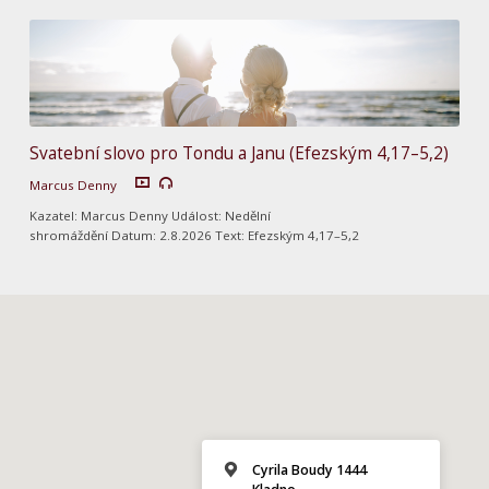
Svatební slovo pro Tondu a Janu (Efezským 4,17–5,2)
Marcus Denny
Kazatel: Marcus Denny Událost: Nedělní
shromáždění Datum: 2.8.2026 Text: Efezským 4,17–5,2
Cyrila Boudy 1444