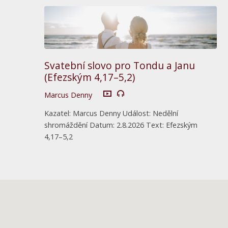
Svatební slovo pro Tondu a Janu
(Efezským 4,17–5,2)
Marcus Denny
Kazatel: Marcus Denny Událost: Nedělní
shromáždění Datum: 2.8.2026 Text: Efezským
4,17–5,2