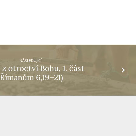
NÁSLEDUJÍCÍ
 z otroctví Bohu, 1. část
(Římanům 6,19–21)