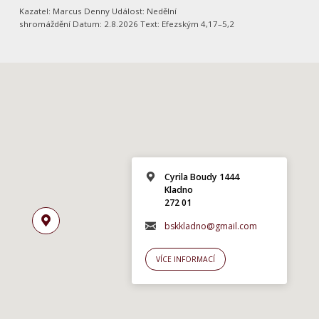
Kazatel: Marcus Denny Událost: Nedělní
shromáždění Datum: 2.8.2026 Text: Efezským 4,17–5,2
Cyrila Boudy 1444
Kladno
272 01
bskkladno@gmail.com
VÍCE INFORMACÍ