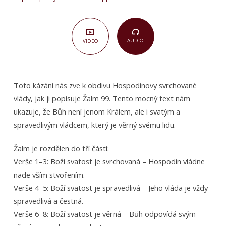
AUDIO
VIDEO
Toto kázání nás zve k obdivu Hospodinovy svrchované
vlády, jak ji popisuje Žalm 99. Tento mocný text nám
ukazuje, že Bůh není jenom Králem, ale i svatým a
spravedlivým vládcem, který je věrný svému lidu.
Žalm je rozdělen do tří částí:
Verše 1–3: Boží svatost je svrchovaná – Hospodin vládne
nade vším stvořením.
Verše 4–5: Boží svatost je spravedlivá – Jeho vláda je vždy
spravedlivá a čestná.
Verše 6–8: Boží svatost je věrná – Bůh odpovídá svým