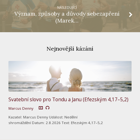
NÁSLEDUJÍCÍ
Význam, způsoby a důvody sebezapření
(Marek…
Nejnovější kázání
Svatební slovo pro Tondu a Janu (Efezským 4,17–5,2)
Marcus Denny
Kazatel: Marcus Denny Událost: Nedělní
shromáždění Datum: 2.8.2026 Text: Efezským 4,17–5,2