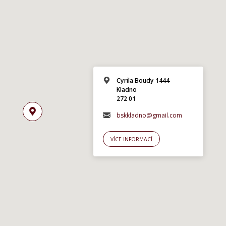
Cyrila Boudy 1444
Kladno
272 01
bskkladno@gmail.com
VÍCE INFORMACÍ