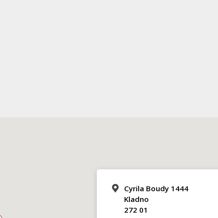
Cyrila Boudy 1444
Kladno
272 01