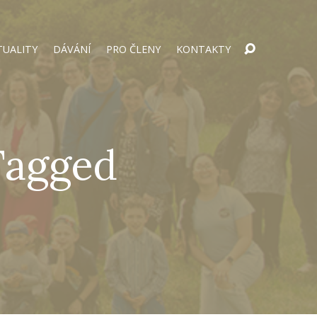
TUALITY
DÁVÁNÍ
PRO ČLENY
KONTAKTY
Tagged