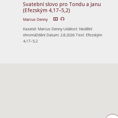
Svatební slovo pro Tondu a Janu
(Efezským 4,17–5,2)
Marcus Denny
Kazatel: Marcus Denny Událost: Nedělní
shromáždění Datum: 2.8.2026 Text: Efezským
4,17–5,2