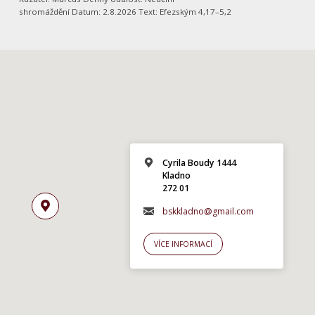
shromáždění Datum: 2.8.2026 Text: Efezským 4,17–5,2
Cyrila Boudy 1444
Kladno
272 01
bskkladno@gmail.com
VÍCE INFORMACÍ