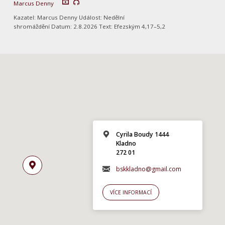
Marcus Denny
Kazatel: Marcus Denny Událost: Nedělní
shromáždění Datum: 2.8.2026 Text: Efezským 4,17–5,2
Cyrila Boudy 1444
Kladno
272 01
bskkladno@gmail.com
VÍCE INFORMACÍ