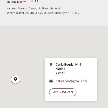
Marcus Denny
Kazatel: Marcus Denny Událost: Nedělní
shromáždění Datum: 2.8.2026 Text: Efezským 4,17–5,2
Cyrila Boudy 1444
Kladno
272 01
bskkladno@gmail.com
VÍCE INFORMACÍ