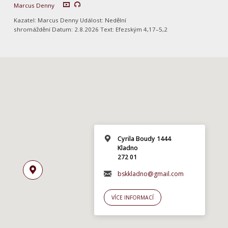
Marcus Denny
Kazatel: Marcus Denny Událost: Nedělní
shromáždění Datum: 2.8.2026 Text: Efezským 4,17–5,2
Cyrila Boudy 1444
Kladno
272 01
bskkladno@gmail.com
VÍCE INFORMACÍ