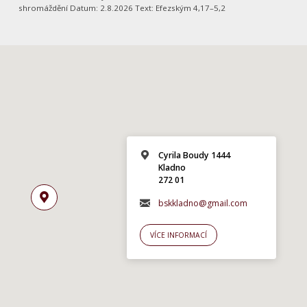
shromáždění Datum: 2.8.2026 Text: Efezským 4,17–5,2
Cyrila Boudy 1444
Kladno
272 01
bskkladno@gmail.com
VÍCE INFORMACÍ