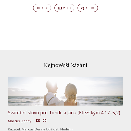
DETAILY
VIDEO
AUDIO
Nejnovější kázání
Svatební slovo pro Tondu a Janu (Efezským 4,17–5,2)
Marcus Denny
Kazatel: Marcus Denny Událost: Nedělní