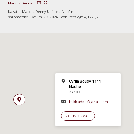
Marcus Denny
Kazatel: Marcus Denny Událost: Nedělní
shromáždění Datum: 2.8.2026 Text: Efezským 4,17–5,2
Cyrila Boudy 1444
Kladno
272 01
bskkladno@gmail.com
VÍCE INFORMACÍ