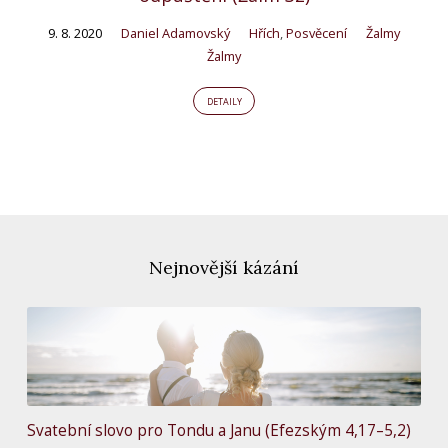
9. 8. 2020
Daniel Adamovský
Hřích
,
Posvěcení
Žalmy
Žalmy
DETAILY
Nejnovější kázání
Svatební slovo pro Tondu a Janu (Efezským 4,17–5,2)