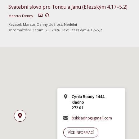
Svatební slovo pro Tondu a Janu (Efezským 4,17–5,2)
Marcus Denny
Kazatel: Marcus Denny Událost: Nedělní
shromáždění Datum: 2.8.2026 Text: Efezským 4,17–5,2
Cyrila Boudy 1444
Kladno
272 01
bskkladno@gmail.com
VÍCE INFORMACÍ