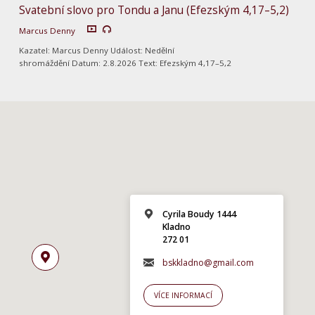
Svatební slovo pro Tondu a Janu (Efezským 4,17–5,2)
Marcus Denny
Kazatel: Marcus Denny Událost: Nedělní
shromáždění Datum: 2.8.2026 Text: Efezským 4,17–5,2
Cyrila Boudy 1444
Kladno
272 01
bskkladno@gmail.com
VÍCE INFORMACÍ