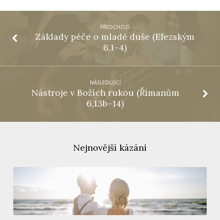
PŘEDCHOZÍ
Základy péče o mladé duše (Efezským
6,1–4)
NÁSLEDUJÍCÍ
Nástroje v Božích rukou (Římanům
6,13b–14)
Nejnovější kázání