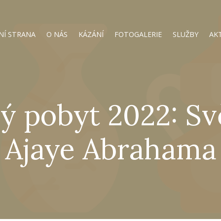
NÍ STRANA
O NÁS
KÁZÁNÍ
FOTOGALERIE
SLUŽBY
AK
ý pobyt 2022: Sv
Ajaye Abrahama