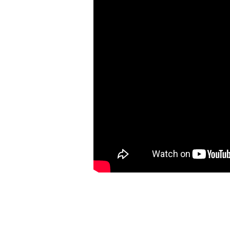
Abrahama