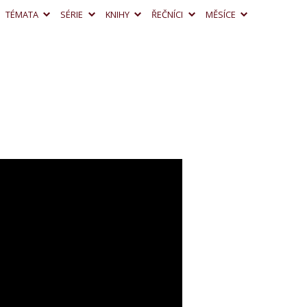
TÉMATA
SÉRIE
KNIHY
ŘEČNÍCI
MĚSÍCE