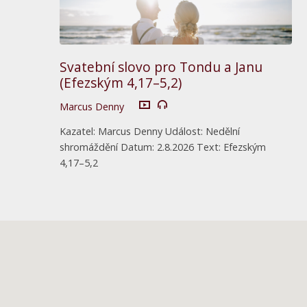
Svatební slovo pro Tondu a Janu
(Efezským 4,17–5,2)
Marcus Denny
Kazatel: Marcus Denny Událost: Nedělní
shromáždění Datum: 2.8.2026 Text: Efezským
4,17–5,2