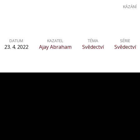
KÁZÁNÍ
DATUM
KAZATEL
TÉMA
SÉRIE
23. 4. 2022
Ajay Abraham
Svědectví
Svědectví