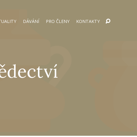
TUALITY
DÁVÁNÍ
PRO ČLENY
KONTAKTY
ědectví