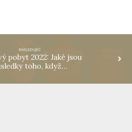
NÁSLEDUJÍCÍ
ý pobyt 2022: Jaké jsou
sledky toho, když…