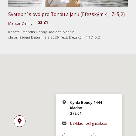
Svatební slovo pro Tondu a Janu (Efezským 4,17–5,2)
Marcus Denny
Kazatel: Marcus Denny Událost: Nedělní
shromáždění Datum: 2.8.2026 Text: Efezským 4,17–5,2
Cyrila Boudy 1444
Kladno
272 01
bskkladno@gmail.com