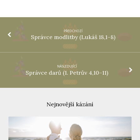
PŘEDCHOZÍ
Správce modlitby (Lukáš 18,1–8)
NÁSLEDUJÍCÍ
Správce darů (1. Petrův 4,10–11)
Nejnovější kázání