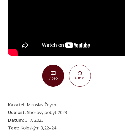
AUDIO
VIDEO
Kazatel:
Miroslav Ždych
Událost:
Sborový pobyt 2023
Datum:
3. 7. 2023
Text:
Koloským 3,22–24