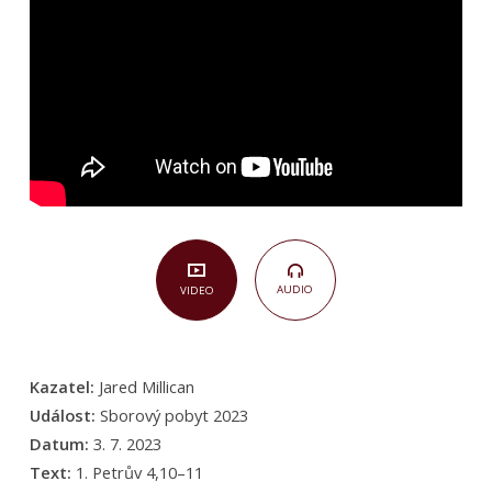
11)
AUDIO
VIDEO
Kazatel:
Jared Millican
Událost:
Sborový pobyt 2023
Datum:
3. 7. 2023
Text:
1. Petrův 4,10–11