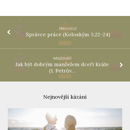
PŘEDCHOZÍ
Správce práce (Koloským 3,22–24)
NÁSLEDUJÍCÍ
Jak být dobrým manželem dceři Krále
(1. Petrův…
Nejnovější kázání