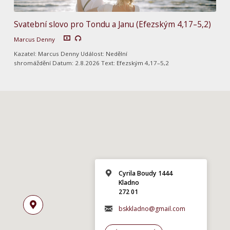
Svatební slovo pro Tondu a Janu (Efezským 4,17–5,2)
Marcus Denny
Kazatel: Marcus Denny Událost: Nedělní
shromáždění Datum: 2.8.2026 Text: Efezským 4,17–5,2
Cyrila Boudy 1444
Kladno
272 01
bskkladno@gmail.com