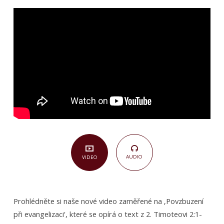
2,1-
10)
AUDIO
VIDEO
Prohlédněte si naše nové video zaměřené na ‚Povzbuzení
při evangelizaci‘, které se opírá o text z 2. Timoteovi 2:1-