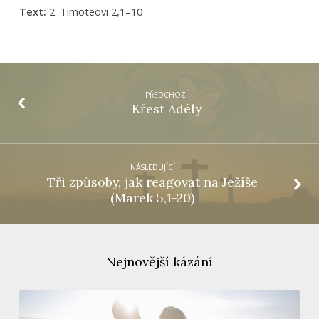
Text:
2. Timoteovi 2,1–10
PŘEDCHOZÍ
Křest Adély
NÁSLEDUJÍCÍ
Tři způsoby, jak reagovat na Ježíše
(Marek 5,1-20)
Nejnovější kázání