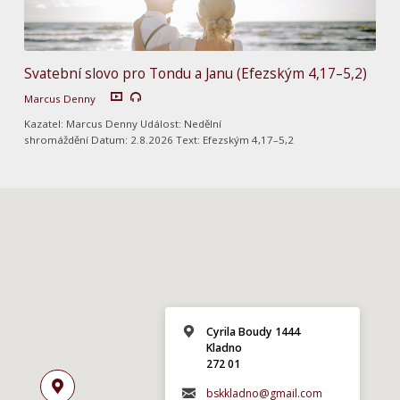
Svatební slovo pro Tondu a Janu (Efezským 4,17–5,2)
Marcus Denny
Kazatel: Marcus Denny Událost: Nedělní
shromáždění Datum: 2.8.2026 Text: Efezským 4,17–5,2
Cyrila Boudy 1444
Kladno
272 01
bskkladno@gmail.com