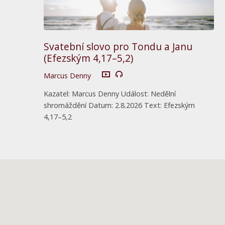
Svatební slovo pro Tondu a Janu
(Efezským 4,17–5,2)
Marcus Denny
Kazatel: Marcus Denny Událost: Nedělní
shromáždění Datum: 2.8.2026 Text: Efezským
4,17–5,2