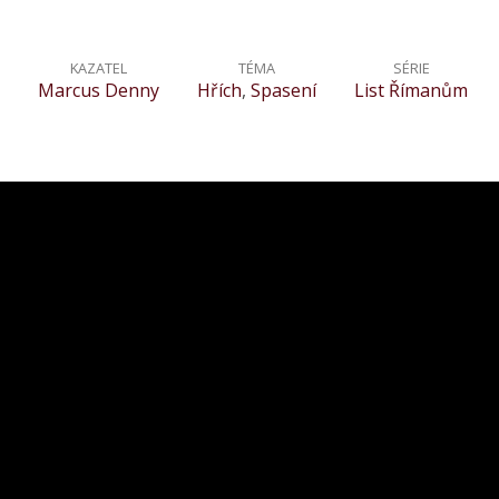
KAZATEL
TÉMA
SÉRIE
Marcus Denny
Hřích
,
Spasení
List Římanům