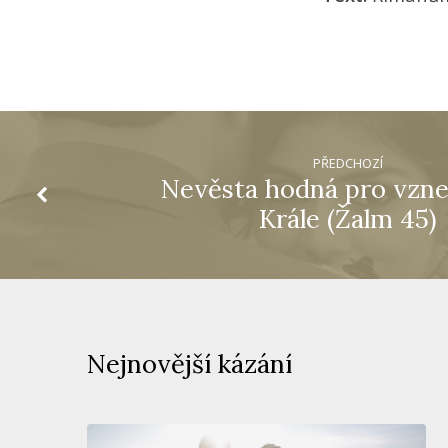
PŘEDCHOZÍ
Nevěsta hodná pro vzn
Krále (Žalm 45)
Nejnovější kázání