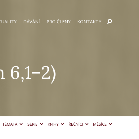
TUALITY
DÁVÁNÍ
PRO ČLENY
KONTAKTY
 6,1–2)
TÉMATA
SÉRIE
KNIHY
ŘEČNÍCI
MĚSÍCE