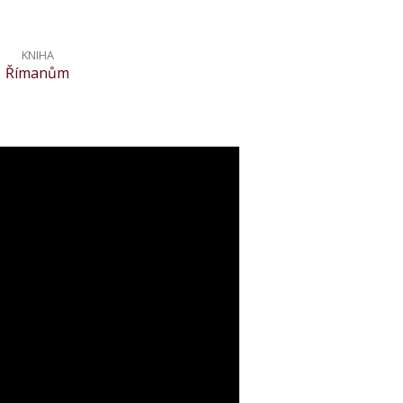
KNIHA
Římanům