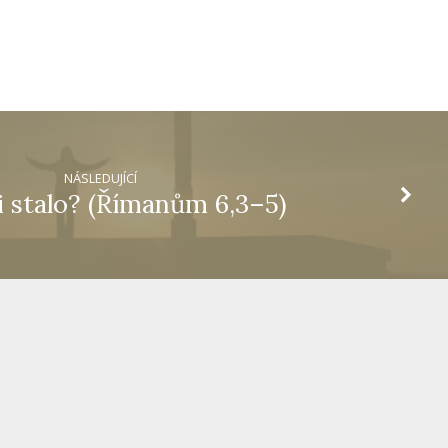
NÁSLEDUJÍCÍ
i stalo? (Římanům 6,3–5)