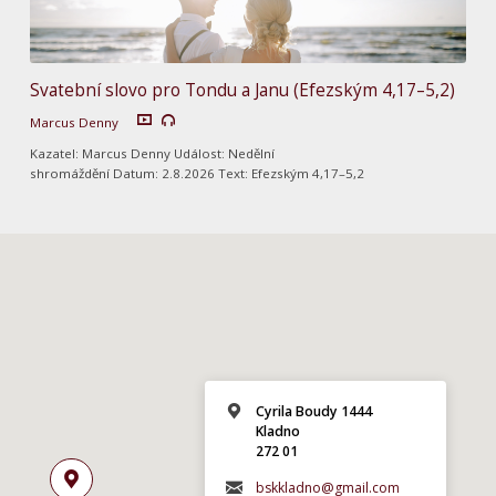
Svatební slovo pro Tondu a Janu (Efezským 4,17–5,2)
Marcus Denny
Kazatel: Marcus Denny Událost: Nedělní
shromáždění Datum: 2.8.2026 Text: Efezským 4,17–5,2
Cyrila Boudy 1444
Kladno
272 01
bskkladno@gmail.com