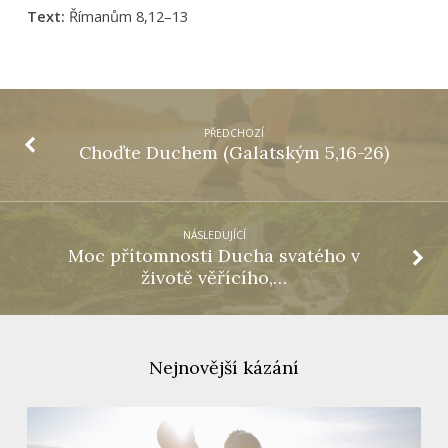
Text:
Římanům 8,12–13
PŘEDCHOZÍ
Choďte Duchem (Galatským 5,16-26)
NÁSLEDUJÍCÍ
Moc přítomnosti Ducha svatého v
životě věřícího,…
Nejnovější kázání