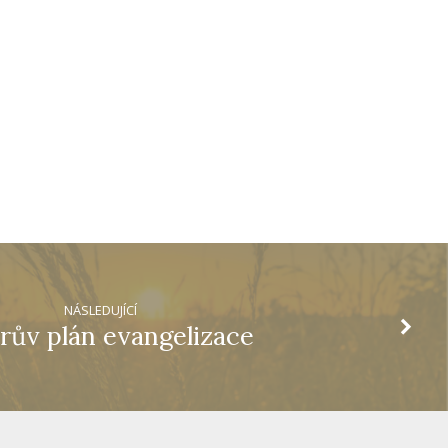
NÁSLEDUJÍCÍ
rův plán evangelizace