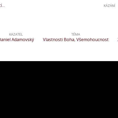
CÍ…
KÁZÁNÍ
KAZATEL
TÉMA
Daniel Adamovský
Vlastnosti Boha
,
Všemohoucnost