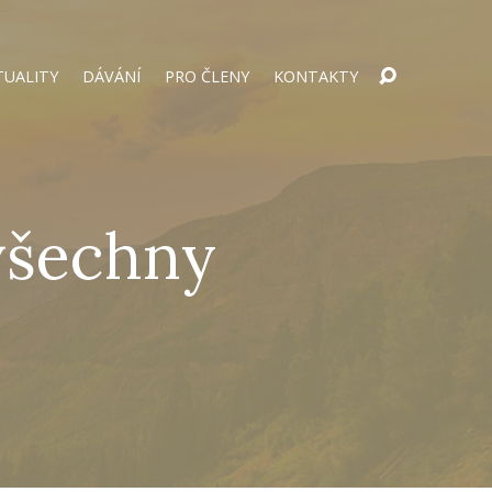
TUALITY
DÁVÁNÍ
PRO ČLENY
KONTAKTY
všechny