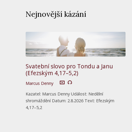
Nejnovější kázání
Svatební slovo pro Tondu a Janu
(Efezským 4,17–5,2)
Marcus Denny
Kazatel: Marcus Denny Událost: Nedělní
shromáždění Datum: 2.8.2026 Text: Efezským
4,17–5,2