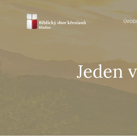
ÚVOD
Jeden 