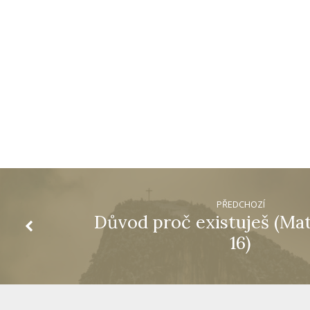
PŘEDCHOZÍ
Důvod proč existuješ (Mat
16)