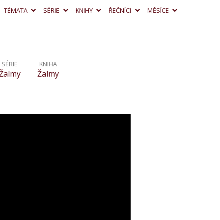
TÉMATA
SÉRIE
KNIHY
ŘEČNÍCI
MĚSÍCE
SÉRIE
KNIHA
Žalmy
Žalmy