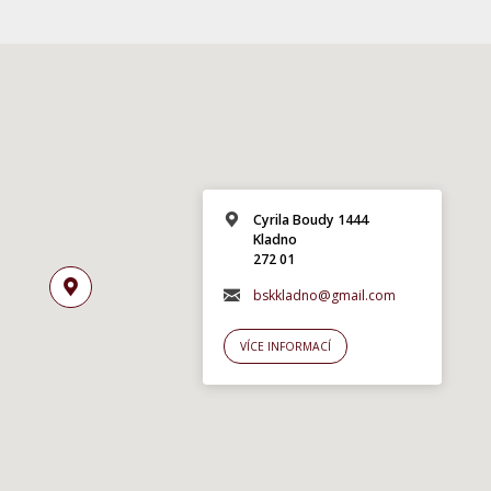
Cyrila Boudy 1444
Kladno
272 01
bskkladno@gmail.com
VÍCE INFORMACÍ