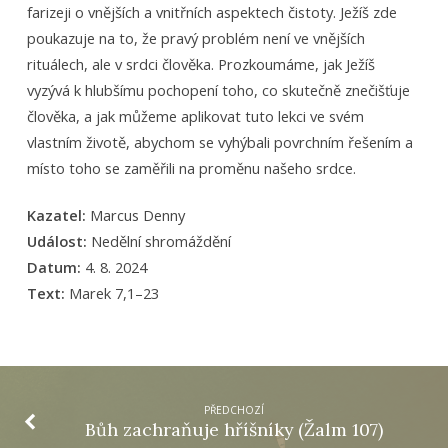
farizeji o vnějších a vnitřních aspektech čistoty. Ježíš zde
poukazuje na to, že pravý problém není ve vnějších
rituálech, ale v srdci člověka. Prozkoumáme, jak Ježíš
vyzývá k hlubšímu pochopení toho, co skutečně znečišťuje
člověka, a jak můžeme aplikovat tuto lekci ve svém
vlastním životě, abychom se vyhýbali povrchním řešením a
místo toho se zaměřili na proměnu našeho srdce.
Kazatel:
Marcus Denny
Událost:
Nedělní shromáždění
Datum:
4. 8. 2024
Text:
Marek 7,1–23
PŘEDCHOZÍ
Bůh zachraňuje hříšníky (Žalm 107)