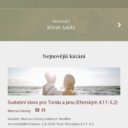
NÁSLEDUJÍCÍ
Křest Adély
Nejnovější kázání
Svatební slovo pro Tondu a Janu (Efezským 4,17–5,2)
Marcus Denny
Kazatel: Marcus Denny Událost: Nedělní
shromáždění Datum: 2.8.2026 Text: Efezským 4,17–5,2