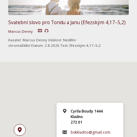
Svatební slovo pro Tondu a Janu (Efezským 4,17–5,2)
Marcus Denny
Kazatel: Marcus Denny Událost: Nedělní
shromáždění Datum: 2.8.2026 Text: Efezským 4,17–5,2
Cyrila Boudy 1444
Kladno
272 01
bskkladno@gmail.com