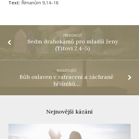
Text:
Římanům 9,14–18
PŘEDCHOZÍ
Sedm drahokamů pro mladší ženy
(Titovi 2,4–5)
NÁSLEDUJÍCÍ
Bůh oslaven v zatracení a záchraně
hříšníků…
Nejnovější kázání