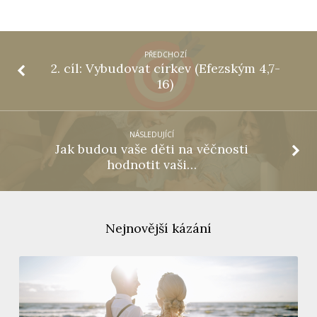
PŘEDCHOZÍ
2. cíl: Vybudovat církev (Efezským 4,7-
16)
NÁSLEDUJÍCÍ
Jak budou vaše děti na věčnosti
hodnotit vaši…
Nejnovější kázání