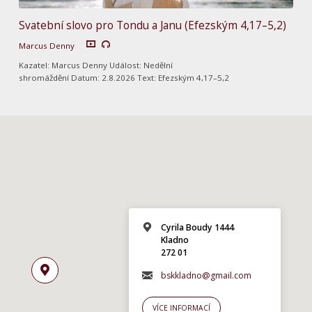
Svatební slovo pro Tondu a Janu (Efezským 4,17–5,2)
Marcus Denny
Kazatel: Marcus Denny Událost: Nedělní
shromáždění Datum: 2.8.2026 Text: Efezským 4,17–5,2
Cyrila Boudy 1444
Kladno
272 01
bskkladno@gmail.com
VÍCE INFORMACÍ