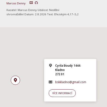
Marcus Denny
Kazatel: Marcus Denny Událost: Nedělní
shromáždění Datum: 2.8.2026 Text: Efezským 4,17–5,2
Cyrila Boudy 1444
Kladno
272 01
bskkladno@gmail.com
VÍCE INFORMACÍ