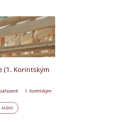
te (1. Korintským
zařazené
1. Korintským
AUDIO