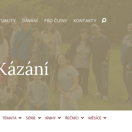
TUALITY
DÁVÁNÍ
PRO ČLENY
KONTAKTY
Kázání
TÉMATA
SÉRIE
KNIHY
ŘEČNÍCI
MĚSÍCE