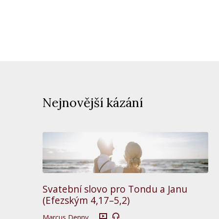
Nejnovější kázání
Svatební slovo pro Tondu a Janu
(Efezským 4,17–5,2)
Marcus Denny