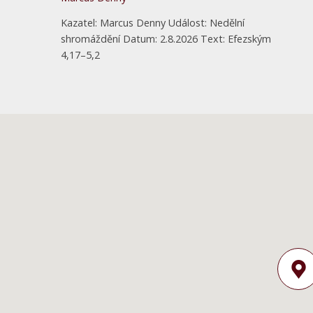
Kazatel: Marcus Denny Událost: Nedělní
shromáždění Datum: 2.8.2026 Text: Efezským
4,17–5,2