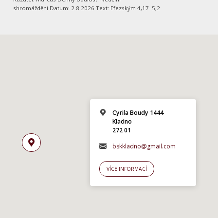
shromáždění Datum: 2.8.2026 Text: Efezským 4,17–5,2
Cyrila Boudy 1444
Kladno
272 01
bskkladno@gmail.com
VÍCE INFORMACÍ