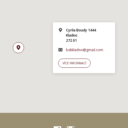
Cyrila Boudy 1444
Kladno
272 01
bskkladno@gmail.com
VÍCE INFORMACÍ