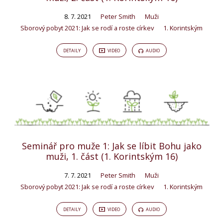
Tagged
8. 7. 2021
Peter Smith
Muži
Kázání
Sborový pobyt 2021: Jak se rodí a roste církev
1. Korintským
DETAILY
VIDEO
AUDIO
Seminář pro muže 1: Jak se líbit Bohu jako
muži, 1. část (1. Korintským 16)
7. 7. 2021
Peter Smith
Muži
Sborový pobyt 2021: Jak se rodí a roste církev
1. Korintským
DETAILY
VIDEO
AUDIO