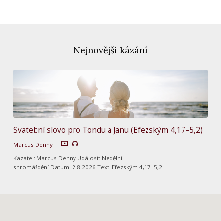
Nejnovější kázání
Svatební slovo pro Tondu a Janu (Efezským 4,17–5,2)
Marcus Denny
Kazatel: Marcus Denny Událost: Nedělní
shromáždění Datum: 2.8.2026 Text: Efezským 4,17–5,2