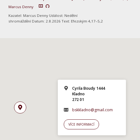
Marcus Denny
Kazatel: Marcus Denny Událost: Nedělní
shromáždění Datum: 2.8.2026 Text: Efezským 4,17–5,2
Cyrila Boudy 1444
Kladno
272 01
bskkladno@gmail.com
VÍCE INFORMACÍ