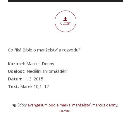
ULOŽIT
Co říká Bible o manželství a rozvodu?
Kazatel:
Marcus Denny
Událost:
Nedělní shromáždění
Datum:
1. 3. 2015
Text:
Marek 10,1–12
Štítky
evangelium podle marka
,
manželství
,
marcus denny
,
rozvod