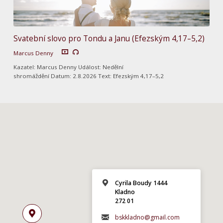
Svatební slovo pro Tondu a Janu (Efezským 4,17–5,2)
Marcus Denny
Kazatel: Marcus Denny Událost: Nedělní
shromáždění Datum: 2.8.2026 Text: Efezským 4,17–5,2
Cyrila Boudy 1444
Kladno
272 01
bskkladno@gmail.com