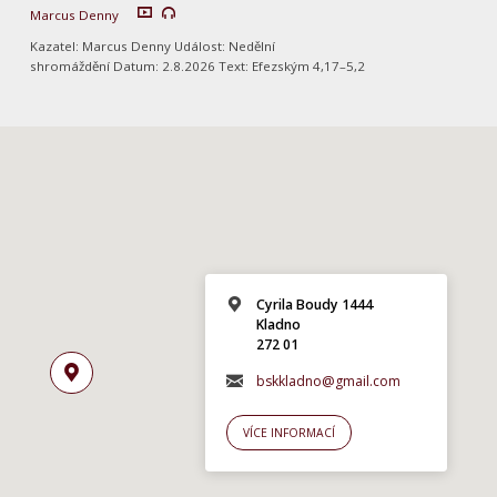
Marcus Denny
Kazatel: Marcus Denny Událost: Nedělní
shromáždění Datum: 2.8.2026 Text: Efezským 4,17–5,2
Cyrila Boudy 1444
Kladno
272 01
bskkladno@gmail.com
VÍCE INFORMACÍ