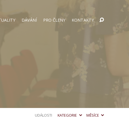
TUALITY
DÁVÁNÍ
PRO ČLENY
KONTAKTY
UDÁLOSTI
KATEGORIE
MĚSÍCE