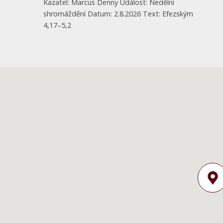
Kazatel: Marcus Denny Událost: Nedělní
shromáždění Datum: 2.8.2026 Text: Efezským
4,17–5,2