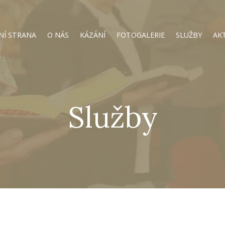
NÍ STRANA
O NÁS
KÁZÁNÍ
FOTOGALERIE
SLUŽBY
AK
Služby