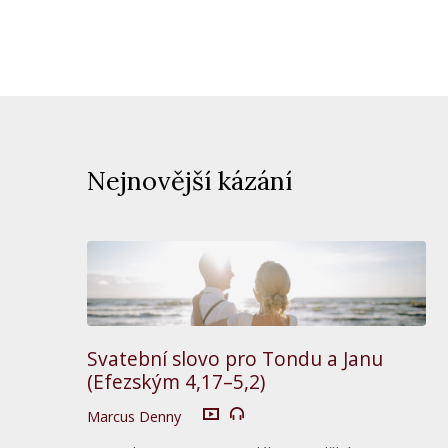
Nejnovější kázání
Svatební slovo pro Tondu a Janu
(Efezským 4,17–5,2)
Marcus Denny