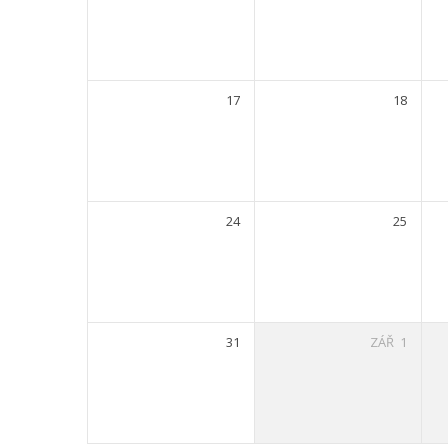
17
18
24
25
31
ZÁŘ
1