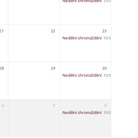
Nedělní shromáždění
10:00 – 11:30
21
22
23
Nedělní shromáždění
10:00 – 11:30
28
29
30
Nedělní shromáždění
10:00 – 11:30
4
5
6
Nedělní shromáždění
10:00 – 11:30