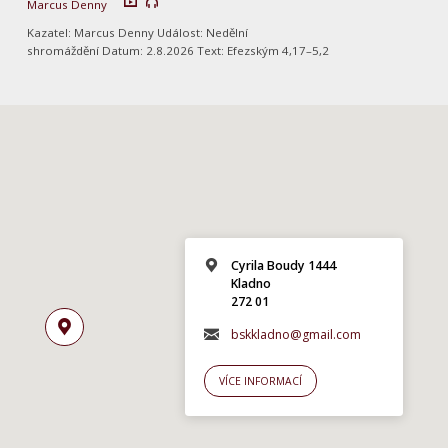
Marcus Denny
Kazatel: Marcus Denny Událost: Nedělní
shromáždění Datum: 2.8.2026 Text: Efezským 4,17–5,2
Cyrila Boudy 1444
Kladno
272 01
bskkladno@gmail.com
VÍCE INFORMACÍ