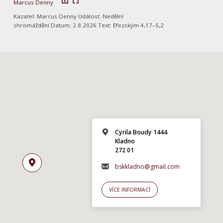
Marcus Denny
Kazatel: Marcus Denny Událost: Nedělní
shromáždění Datum: 2.8.2026 Text: Efezským 4,17–5,2
Cyrila Boudy 1444
Kladno
272 01
bskkladno@gmail.com
VÍCE INFORMACÍ