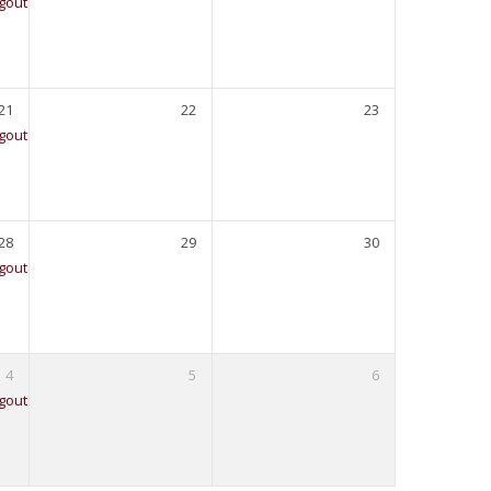
gout
18:00 – 19:30
21
22
23
gout
18:00 – 19:30
28
29
30
gout
18:00 – 19:30
4
5
6
gout
18:00 – 19:30