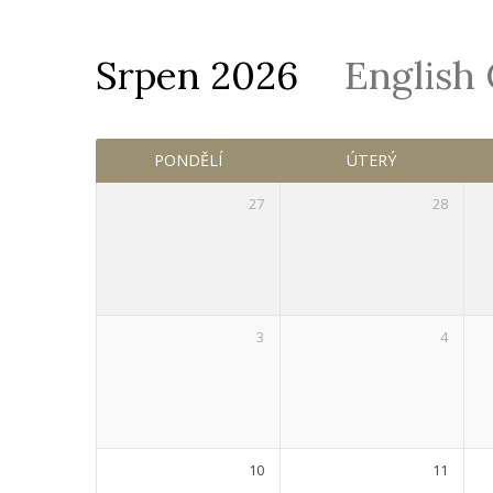
Srpen 2026
English
Služby
PONDĚLÍ
ÚTERÝ
27
28
3
4
10
11