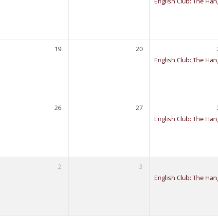
English Club: The Han
19
20
English Club: The Han
26
27
English Club: The Han
2
3
English Club: The Han