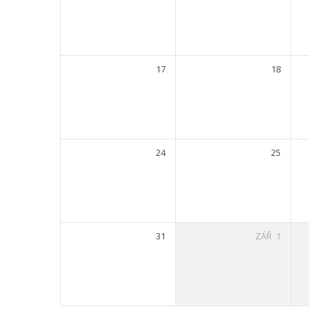
17
18
24
25
31
ZÁŘ
1