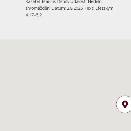
Kazatel: Marcus Denny Událost: Nedělní
shromáždění Datum: 2.8.2026 Text: Efezským
4,17–5,2