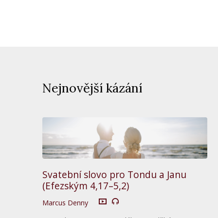
Nejnovější kázání
Svatební slovo pro Tondu a Janu
(Efezským 4,17–5,2)
Marcus Denny