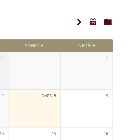
SOBOTA
NEDĚLE
31
1
2
7
DNES
8
9
14
15
16