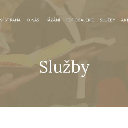
NÍ STRANA
O NÁS
KÁZÁNÍ
FOTOGALERIE
SLUŽBY
AK
Služby