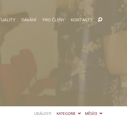
TUALITY
DÁVÁNÍ
PRO ČLENY
KONTAKTY
UDÁLOSTI
KATEGORIE
MĚSÍCE